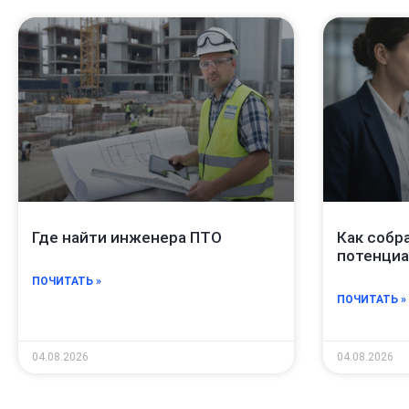
Где найти инженера ПТО
Как собр
потенциа
ПОЧИТАТЬ »
ПОЧИТАТЬ »
04.08.2026
04.08.2026