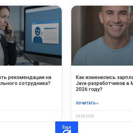
ать рекомендации на
Как изменились зарпл
льного сотрудника?
Java‑разработчиков в 
2026 году?
ПОЧИТАТЬ »
04.08.2026
Еще