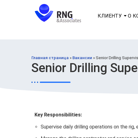
КЛИЕНТУ
О 
Главная страница
»
Вакансии
»
Senior Drilling Supervi
Senior Drilling Sup
Key Responsibilities:
Supervise daily drilling operations on the rig,