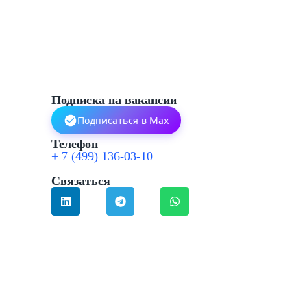
Подписка на вакансии
Подписаться в Max
Телефон
+ 7 (499) 136-03-10
Связаться