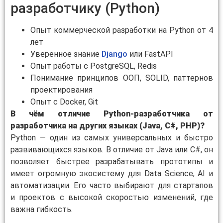
разработчику (Python)
Опыт коммерческой разработки на Python от 4
лет
Уверенное знание
Django
или FastAPI
Опыт работы с PostgreSQL, Redis
Понимание принципов ООП, SOLID, паттернов
проектирования
Опыт с Docker, Git
В чём отличие Python-разработчика от
разработчика на других языках (Java, C#, PHP)?
Python — один из самых универсальных и быстро
развивающихся языков. В отличие от Java или C#, он
позволяет быстрее разрабатывать прототипы и
имеет огромную экосистему для Data Science, AI и
автоматизации. Его часто выбирают для стартапов
и проектов с высокой скоростью изменений, где
важна гибкость.