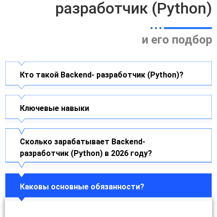
разработчик (Python)
и его подбор
Кто такой Backend- разработчик (Python)?
Ключевые навыки
Сколько зарабатывает Backend-
разработчик (Python) в 2026 году?
Каковы основные обязанности?